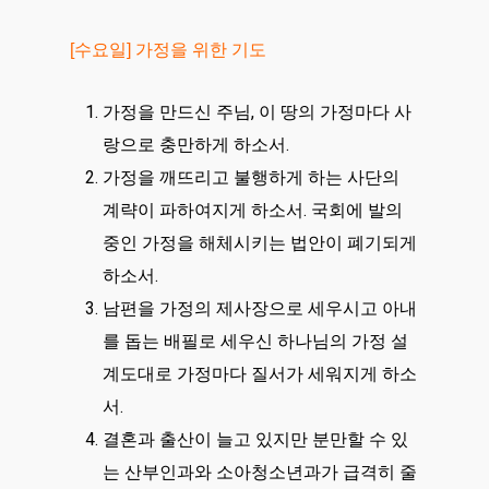
[수요일] 가정을 위한 기도
가정을 만드신 주님, 이 땅의 가정마다 사
랑으로 충만하게 하소서.
가정을 깨뜨리고 불행하게 하는 사단의
계략이 파하여지게 하소서. 국회에 발의
중인 가정을 해체시키는 법안이 폐기되게
하소서.
남편을 가정의 제사장으로 세우시고 아내
를 돕는 배필로 세우신 하나님의 가정 설
계도대로 가정마다 질서가 세워지게 하소
서.
결혼과 출산이 늘고 있지만 분만할 수 있
는 산부인과와 소아청소년과가 급격히 줄