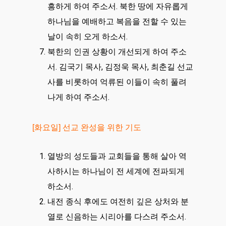
흥하게 하여 주소서. 북한 땅에 자유롭게
하나님을 예배하고 복음을 전할 수 있는
날이 속히 오게 하소서.
북한의 인권 상황이 개선되게 하여 주소
서. 김국기 목사, 김정욱 목사, 최춘길 선교
사를 비롯하여 억류된 이들이 속히 풀려
나게 하여 주소서.
[화요일] 선교 완성을 위한 기도
열방의 성도들과 교회들을 통해 살아 역
사하시는 하나님이 전 세계에 전파되게
하소서.
내전 종식 후에도 여전히 깊은 상처와 분
열로 신음하는 시리아를 다스려 주소서.