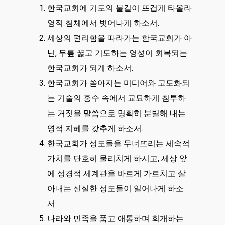
한국교회에 기도의 불길이 뜨겁게 타올라
영적 침체에서 벗어나게 하소서.
세상의 편리함을 따라가는 한국교회가 아
닌, 무릎 꿇고 기도하는 영성이 회복되는
한국교회가 되게 하소서.
한국교회가 쏟아지는 미디어와 고도화되
는 기술의 홍수 속에서 교묘하게 침투하
는 거짓을 말씀으로 명확히 분별해 내는
영적 지혜를 갖추게 하소서.
한국교회가 성도들을 무너뜨리는 세속적
가치를 단호히 물리치게 하시고, 세상 앞
에 성경적 세계관을 바르게 가르치고 살
아내는 신실한 성도들이 일어나게 하소
서.
나라와 민족을 품고 애통하며 회개하는