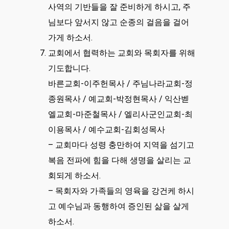
사역의 기반들을 잘 준비하게 하시고, 주
님보다 앞서지 않고 순종의 걸음을 걸어
가게 하소서.
교회에서 협력하는 교회와 목회자를 위해
기도합니다.
바른교회-이주헌목사 / 주님나라교회-정
종원목사 / 예교회-박정현목사 / 익산벧
엘교회-마준철목사 / 엘리사군인교회-최
이용목사 / 예수교회-김회성목사
– 교회마다 성령 충만하여 지역을 섬기고
복음 전파에 힘을 다해 생명을 살리는 교
회되게 하소서.
– 목회자와 가족들의 영육을 강건케 하시
고 예수님과 동행하여 증인된 삶을 살게
하소서.