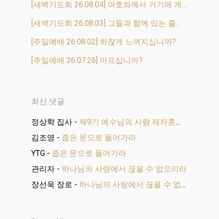
[새벽기도회 26.08.04] 여호와께서 거기에 계셨느니라
[새벽기도회 26.08.03] 그들과 함께 있는 줄을 알고
[주일예배 26.08.02] 하찮게 느껴지십니까?
[주일예배 26.07.26] 아프십니까?
최신 댓글
정상학 집사
-
제9기 예수님의 사람 제자훈련 수료식
김조영
-
좁은 문으로 들어가라
YTG
-
좁은 문으로 들어가라
관리자
-
하나님의 사랑에서 끊을 수 없으리라
장선욱 장로
-
하나님의 사랑에서 끊을 수 없으리라