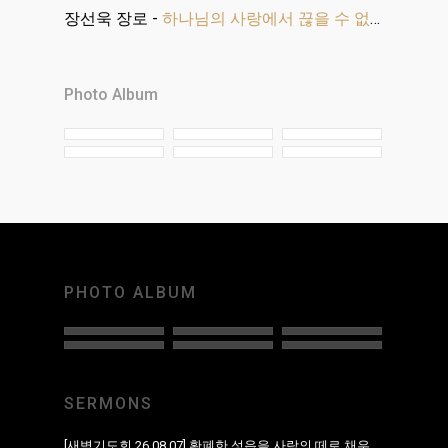
장선욱 장로
-
하나님의 사랑에서 끊을 수 없으리라
Photo Album
PHOTO ALBUM
SERMONS
[새벽기도회 26.08.07] 황폐한 성읍을 사람의 떼로 채우리라