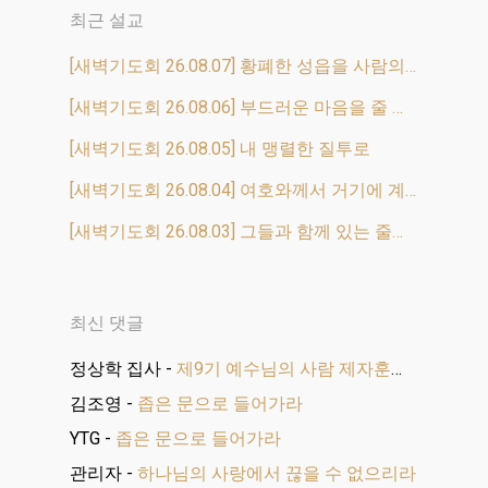
최근 설교
[새벽기도회 26.08.07] 황폐한 성읍을 사람의 떼로 채우리라
[새벽기도회 26.08.06] 부드러운 마음을 줄 것이며
[새벽기도회 26.08.05] 내 맹렬한 질투로
[새벽기도회 26.08.04] 여호와께서 거기에 계셨느니라
[새벽기도회 26.08.03] 그들과 함께 있는 줄을 알고
최신 댓글
정상학 집사
-
제9기 예수님의 사람 제자훈련 수료식
김조영
-
좁은 문으로 들어가라
YTG
-
좁은 문으로 들어가라
관리자
-
하나님의 사랑에서 끊을 수 없으리라