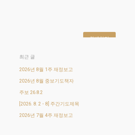
주간기도제목
2026년 6월 12일
[2026. 6. 14 – 20] 주간
기도제목
최근 글
1. 물이 바다를 덮음 같이 하나님의
2026년 8월 1주 재정보고
영광을 인정하는 것이 조국 대한민
2026년 8월 중보기도책자
주보 26.8.2
국에 가득하게 하소서. 2. 남양주…
[2026. 8. 2 - 8] 주간기도제목
2026년 7월 4주 재정보고
Read More