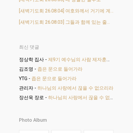
[새벽기도회 26.08.04] 여호와께서 거기에 계셨느니라
[새벽기도회 26.08.03] 그들과 함께 있는 줄을 알고
최신 댓글
정상학 집사
-
제9기 예수님의 사람 제자훈련 수료식
김조영
-
좁은 문으로 들어가라
YTG
-
좁은 문으로 들어가라
관리자
-
하나님의 사랑에서 끊을 수 없으리라
장선욱 장로
-
하나님의 사랑에서 끊을 수 없으리라
Photo Album