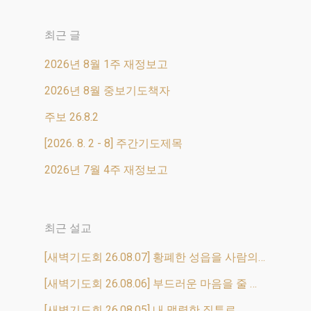
간기도제목
최근 글
1. 물이 바다를 덮음 같이 하나님의
2026년 8월 1주 재정보고
2026년 8월 중보기도책자
영광을 인정하는 것이 조국 대한민
주보 26.8.2
국에 가득하게 하소서. 2. 남양주…
[2026. 8. 2 - 8] 주간기도제목
2026년 7월 4주 재정보고
Read More
최근 설교
[새벽기도회 26.08.07] 황폐한 성읍을 사람의 떼로 채우리라
[새벽기도회 26.08.06] 부드러운 마음을 줄 것이며
[새벽기도회 26.08.05] 내 맹렬한 질투로