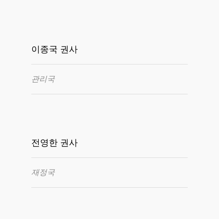
이종국 권사
관리국
전영한 권사
재정국