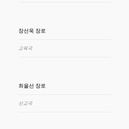
장선욱 장로
교육국
최을선 장로
선교국