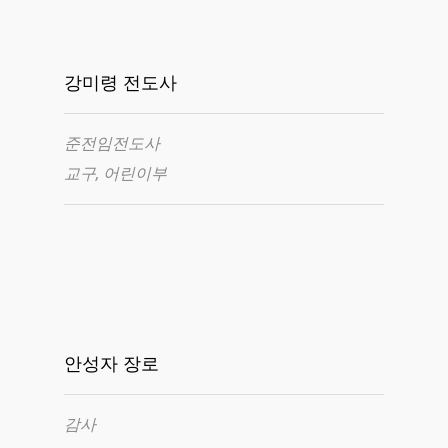
강미령 전도사
준전임전도사
교구, 어린이부
안성자 장로
감사