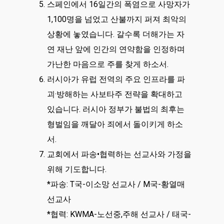
스페인에서 16일간의 폭염으로 사망자가
1,100명을 넘었고 산불까지 퍼져 최악의
상황에 놓였습니다. 갈수록 더해가는 자
연 재난 앞에 인간의 연약함을 인정하며
가난한 마음으로 주를 찾게 하소서.
러시아가 유럽 전역의 주요 인프라를 파
괴·방해하는 사보타주 전략을 확대하고
있습니다. 러시아 정부가 불법의 최후는
형벌임을 깨달아 죄에서 돌이키게 하소
서.
교회에서 파송•협력하는 선교사와 가정을
위해 기도합니다.
*파송: T국-이소망 선교사 / M국-황열매
선교사
*협력: KWMA-노선중,주해 선교사 / 태국-