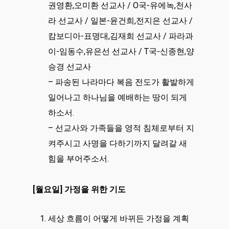
권영환,오미환 선교사 / O국-유에녹,천사
라 선교사 / 일본-윤건희,전지은 선교사 /
캄보디아-표명대,김재희 선교사 / 파라과
이-임동수,유은선 선교사 / T국-신종현,양
승경 선교사
– 파송된 나라마다 복음 전도가 활발하게
일어나고 하나님을 예배하는 땅이 되게
하소서.
– 선교사와 가족들을 영적 침체로부터 지
켜주시고 사명을 다하기까지 달려갈 새
힘을 부어주소서.
[월요일] 가정을 위한 기도
세상 흐름이 어떻게 바뀌든 가정을 계획