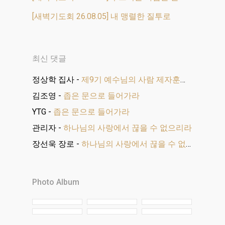
[새벽기도회 26.08.05] 내 맹렬한 질투로
최신 댓글
정상학 집사
-
제9기 예수님의 사람 제자훈련 수료식
김조영
-
좁은 문으로 들어가라
YTG
-
좁은 문으로 들어가라
관리자
-
하나님의 사랑에서 끊을 수 없으리라
장선욱 장로
-
하나님의 사랑에서 끊을 수 없으리라
Photo Album