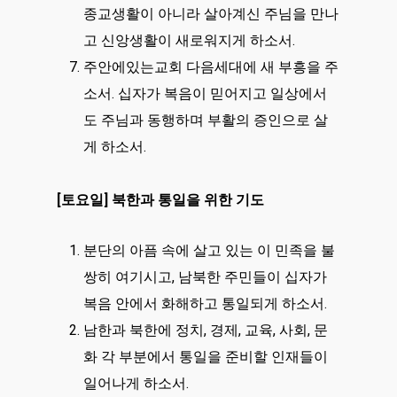
종교생활이 아니라 살아계신 주님을 만나
고 신앙생활이 새로워지게 하소서.
주안에있는교회 다음세대에 새 부흥을 주
소서. 십자가 복음이 믿어지고 일상에서
도 주님과 동행하며 부활의 증인으로 살
게 하소서.
[토요일] 북한과 통일을 위한 기도
분단의 아픔 속에 살고 있는 이 민족을 불
쌍히 여기시고, 남북한 주민들이 십자가
복음 안에서 화해하고 통일되게 하소서.
남한과 북한에 정치, 경제, 교육, 사회, 문
화 각 부분에서 통일을 준비할 인재들이
일어나게 하소서.