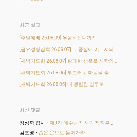
최근 설교
[주일예배 26.08.09] 우울하십니까?
[금요성령집회 26.08.07] 그 중심에 이르시되
[새벽기도회 26.08.07] 황폐한 성읍을 사람의 떼로 채우리라
[새벽기도회 26.08.06] 부드러운 마음을 줄 것이며
[새벽기도회 26.08.05] 내 맹렬한 질투로
최신 댓글
정상학 집사
-
제9기 예수님의 사람 제자훈련 수료식
김조영
-
좁은 문으로 들어가라