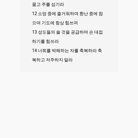
품고 주를 섬기라
12 소망 중에 즐거워하며 환난 중에 참
으며 기도에 항상 힘쓰며
13 성도들의 쓸 것을 공급하며 손 대접
하기를 힘쓰라
14 너희를 박해하는 자를 축복하라 축
복하고 저주하지 말라