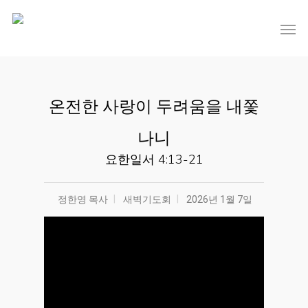
온전한 사랑이 두려움을 내쫓
나니
요한일서 4:13-21
정한영 목사
새벽기도회
2026년 1월 7일