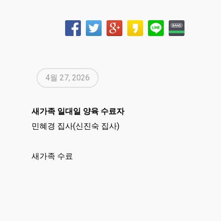
4월 27, 2026
새가족 일대일 양육 수료자
민혜경 집사(신진숙 집사)
새가족 수료