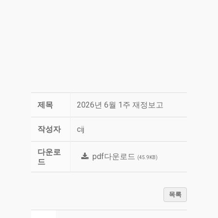
제목
2026년 6월 1주 재정보고
작성자
cij
다운로
pdf다운로드
(45.9KB)
드
목록