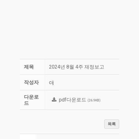
제목
2024년 8월 4주 재정보고
작성자
cij
다운로
pdf다운로드
(26.9KB)
드
목록